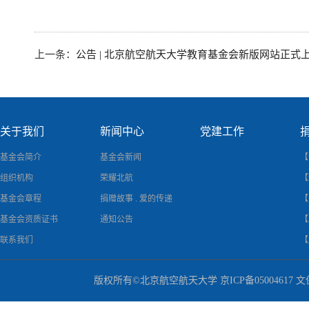
上一条：
公告 | 北京航空航天大学教育基金会新版网站正式
关于我们
新闻中心
党建工作
基金会简介
基金会新闻
【
组织机构
荣耀北航
【
基金会章程
捐赠故事 . 爱的传递
【
基金会资质证书
通知公告
【
联系我们
【
公
版权所有©北京航空航天大学 京ICP备05004617 
特