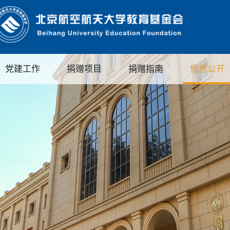
党建工作
捐赠项目
捐赠指南
信息公开